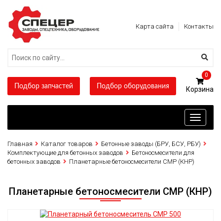
Карта сайта
Контакты
0
Подбор запчастей
Подбор оборудования
Toggle
navigati
Главная
Каталог товаров
Бетонные заводы (БРУ, БСУ, РБУ)
Комплектующие для бетонных заводов
Бетоносмесители для
бетонных заводов
Планетарные бетоносмесители CMP (КНР)
Планетарные бетоносмесители CMP (КНР)