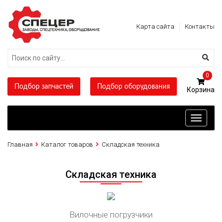
Карта сайта
Контакты
0
Подбор запчастей
Подбор оборудования
Toggle
navigati
Главная
Каталог товаров
Складская техника
Складская техника
Вилочные погрузчики