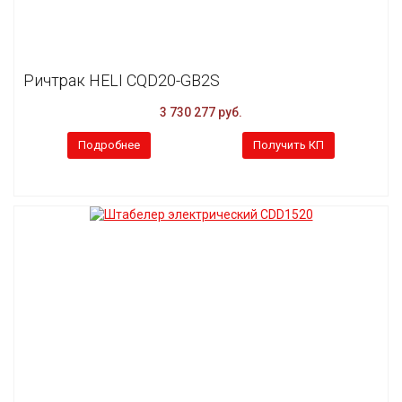
Ричтрак HELI CQD20-GB2S
3 730 277 руб.
Подробнее
Получить КП