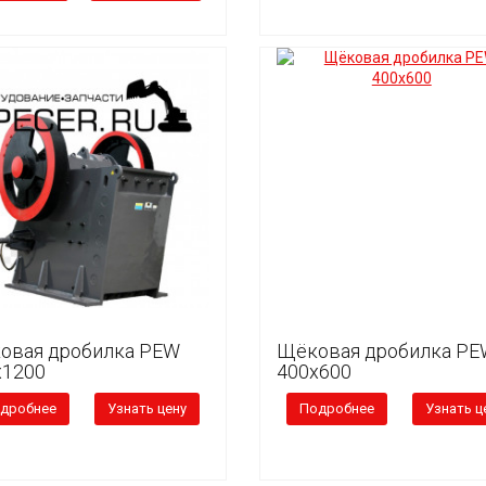
овая дробилка PEW
Щёковая дробилка PE
x1200
400x600
дробнее
Узнать цену
Подробнее
Узнать ц