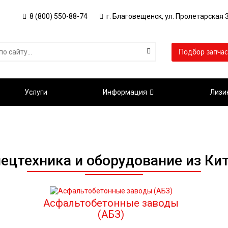
8 (800) 550-88-74
г. Благовещенск, ул. Пролетарская 3
Подбор запчас
Услуги
Информация
Лизи
ецтехника и оборудование из Ки
Асфальтобетонные заводы
(АБЗ)