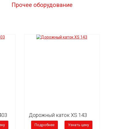
Прочее оборудование
403
Дорожный каток XS 143
ену
Подробнее
Узнать цену