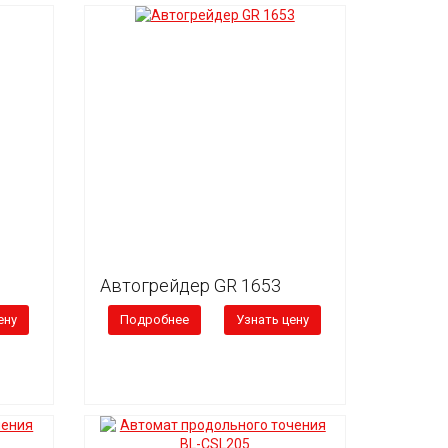
Автогрейдер GR 1653
ену
Подробнее
Узнать цену