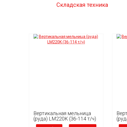
Складская техника
Вертикальная мельница
Вер
(руда) LM220K (36-114 т/ч)
(руд