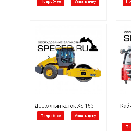
Подробнее
Узнать цену
По
Дорожный каток XS 163
Каби
Подробнее
Узнать цену
По