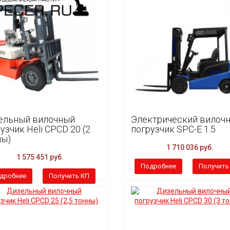
ельный вилочный
Электрический вилоч
узчик Heli CPCD 20 (2
погрузчик SPC-E 1.5
ны)
1 710 036 руб.
1 575 451 руб.
Подробнее
Получить
дробнее
Получить КП