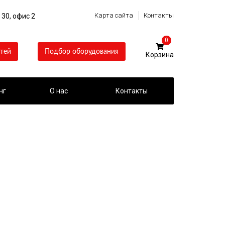
Карта сайта
Контакты
 30, офис 2
0
тей
Подбор оборудования
нг
О нас
Контакты