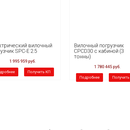
ктрический вилочный
Вилочный погрузчик
узчик SPC-E 2.5
CPCD30 с кабиной (3
тонны)
1 995 959 руб.
1 780 445 руб.
дробнее
Получить КП
Подробнее
Получить