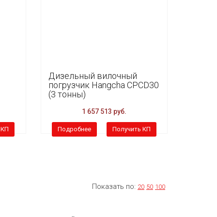
Дизельный вилочный
погрузчик Hangcha CPCD30
(3 тонны)
1 657 513 руб.
 КП
Подробнее
Получить КП
Показать по:
20
50
100