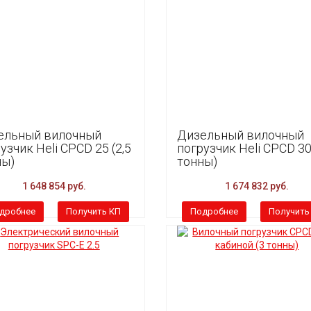
ельный вилочный
Дизельный вилочный
узчик Heli CPCD 25 (2,5
погрузчик Heli CPCD 30
ны)
тонны)
1 648 854 руб.
1 674 832 руб.
дробнее
Получить КП
Подробнее
Получить