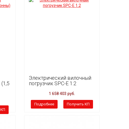
Электрический вилочный
(1,5
погрузчик SPC-E 1.2
1 658 403 руб.
Подробнее
Получить КП
 КП