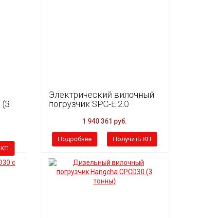
Электрический вилочный
 (3
погрузчик SPC-E 2.0
1 940 361 руб.
Подробнее
Получить КП
 КП