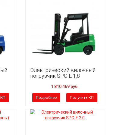
ный
Электрический вилочный
погрузчик SPC-E 1.8
1 810 469 руб.
 КП
Подробнее
Получить КП