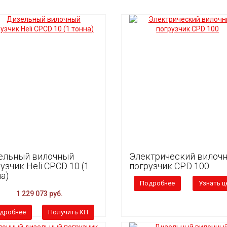
ельный вилочный
Электрический вилоч
узчик Heli CPCD 10 (1
погрузчик CPD 100
а)
Подробнее
Узнать ц
1 229 073 руб.
дробнее
Получить КП