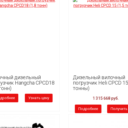
очный дизельный
Дизельный вилочный
рузчик Hangcha CPCD18
погрузчик Heli CPCD 15 
 тонн)
тонны)
дробнее
Узнать цену
1 315 668 руб.
Подробнее
Получить