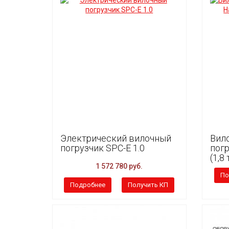
Электрический вилочный
Вил
погрузчик SPC-E 1.0
пог
(1,8
1 572 780 руб.
По
Подробнее
Получить КП