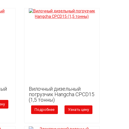
ный
Вилочный дизельный
погрузчик Hangcha CPCD15
(1,5 тонны)
ену
Подробнее
Узнать цену