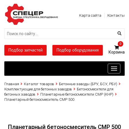
Карта сайта
Контакты
0
Подбор запчастей
Подбор оборудования
Toggle
navigati
Главная
Каталог товаров
Бетонные заводы (БРУ, БСУ, РБУ)
Комплектующие для бетонных заводов
Бетоносмесители для
бетонных заводов
Планетарные бетоносмесители CMP (КНР)
Планетарный бетоносмеситель CMP 500
Планетарный бетоносмеситель CMP 500