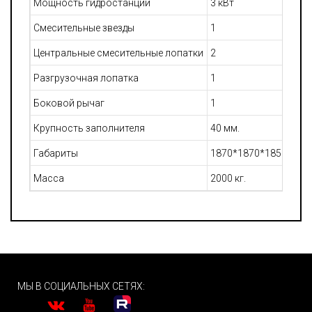
Мощность гидростанции
3 кВт
Смесительные звезды
1
Центральные смесительные лопатки
2
Разгрузочная лопатка
1
Боковой рычаг
1
Крупность заполнителя
40 мм.
Габариты
1870*1870*1855 мм.
Масса
2000 кг.
МЫ В СОЦИАЛЬНЫХ СЕТЯХ: