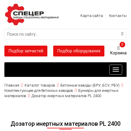
Карта сайта
Контакты
0
Подбор запчастей
Подбор оборудования
Toggle
navigati
Главная
Каталог товаров
Бетонные заводы (БРУ, БСУ, РБУ)
Комплектующие для бетонных заводов
Бункеры для инертных
материалов
Дозатор инертных материалов PL 2400
Дозатор инертных материалов PL 2400