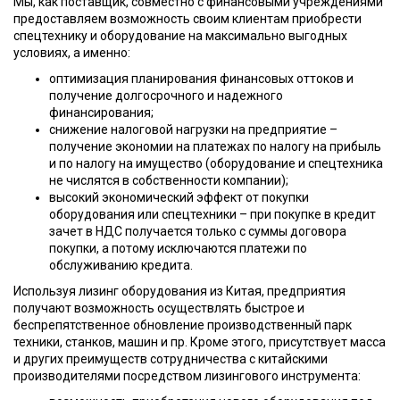
Мы, как поставщик, совместно с финансовыми учреждениями
предоставляем возможность своим клиентам приобрести
спецтехнику и оборудование на максимально выгодных
условиях, а именно:
оптимизация планирования финансовых оттоков и
получение долгосрочного и надежного
финансирования;
снижение налоговой нагрузки на предприятие –
получение экономии на платежах по налогу на прибыль
и по налогу на имущество (оборудование и спецтехника
не числятся в собственности компании);
высокий экономический эффект от покупки
оборудования или спецтехники – при покупке в кредит
зачет в НДС получается только с суммы договора
покупки, а потому исключаются платежи по
обслуживанию кредита.
Используя
лизинг оборудования из Китая, предприятия
получают возможность осуществлять быстрое и
беспрепятственное обновление производственный парк
техники, станков, машин и пр. Кроме этого, присутствует масса
и других преимуществ сотрудничества с китайскими
производителями посредством лизингового инструмента: