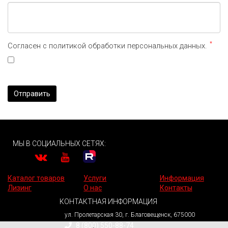
*
Согласен с политикой обработки персональных данных.
Отправить
МЫ В СОЦИАЛЬНЫХ СЕТЯХ:
Каталог товаров
Услуги
Информация
Лизинг
О нас
Контакты
КОНТАКТНАЯ ИНФОРМАЦИЯ
ул. Пролетарская 30, г. Благовещенск, 675000
8 (800) 550-88-74