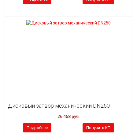
Дисковый затвор механический DN250
26 458 руб.
Подробнее
Получить КП