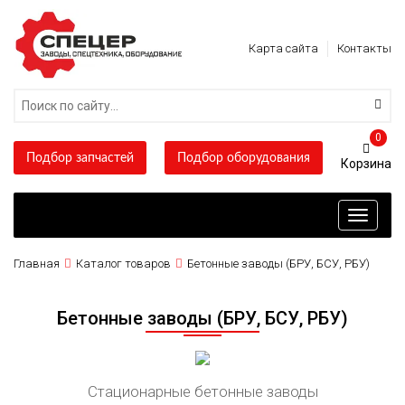
Карта сайта
Контакты
0
Подбор запчастей
Подбор оборудования
Toggle
navigati
Главная
Каталог товаров
Бетонные заводы (БРУ, БСУ, РБУ)
Бетонные заводы (БРУ, БСУ, РБУ)
Стационарные бетонные заводы