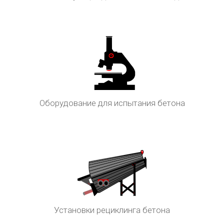
Оборудование для испытания бетона
Установки рециклинга бетона