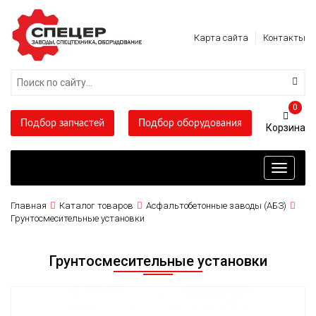
Карта сайта
Контакты
0
Подбор запчастей
Подбор оборудования
Toggle
navigati
Главная
Каталог товаров
Асфальтобетонные заводы (АБЗ)
Грунтосмесительные установки
Грунтосмесительные установки