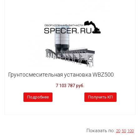
Грунтосмесительная установка WBZ500
7 103 787 руб.
Подробнее
Получить КП
Показать по:
20
50
100