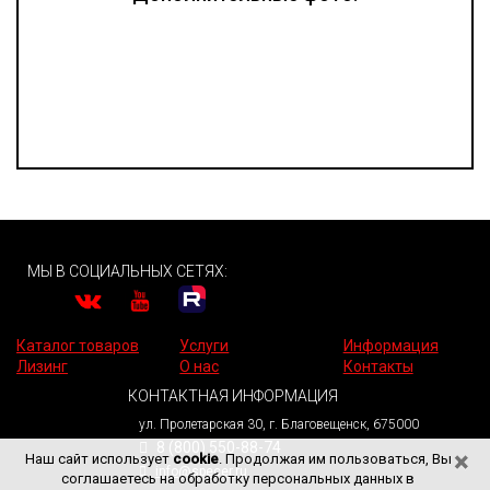
МЫ В СОЦИАЛЬНЫХ СЕТЯХ:
Каталог товаров
Услуги
Информация
Лизинг
О нас
Контакты
КОНТАКТНАЯ ИНФОРМАЦИЯ
ул. Пролетарская 30, г. Благовещенск, 675000
8 (800) 550-88-74
×
Наш сайт использует
cookie
. Продолжая им пользоваться, Вы
info@specer.ru
соглашаетесь на обработку персональных данных в