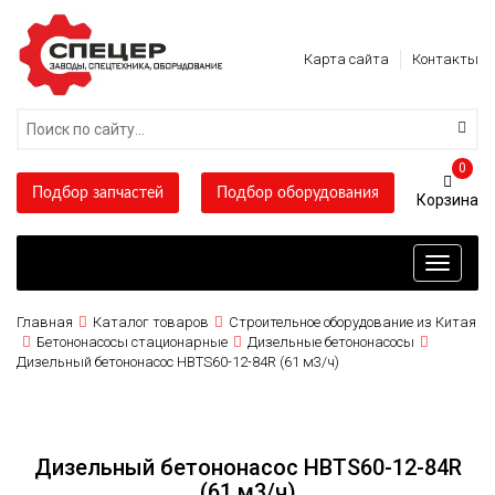
Карта сайта
Контакты
0
Подбор запчастей
Подбор оборудования
Toggle
navigati
Главная
Каталог товаров
Строительное оборудование из Китая
Бетононасосы стационарные
Дизельные бетононасосы
Дизельный бетононасос HBTS60-12-84R (61 м3/ч)
Дизельный бетононасос HBTS60-12-84R
(61 м3/ч)