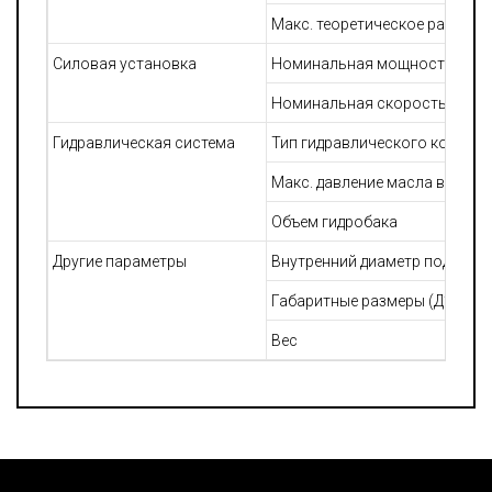
Макс. теоретическое расстоя
Силовая установка
Номинальная мощность
Номинальная скорость
Гидравлическая система
Тип гидравлического контура
Макс. давление масла в гидр
Объем гидробака
Другие параметры
Внутренний диаметр подающе
Габаритные размеры (Д*Ш*В)
Вес