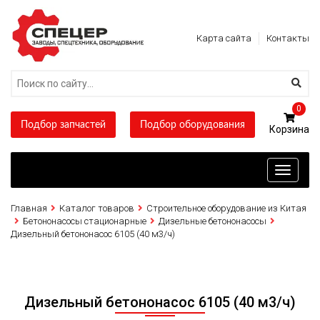
Карта сайта
Контакты
0
Подбор запчастей
Подбор оборудования
Toggle
navigati
Главная
Каталог товаров
Строительное оборудование из Китая
Бетононасосы стационарные
Дизельные бетононасосы
Дизельный бетононасос 6105 (40 м3/ч)
Дизельный бетононасос 6105 (40 м3/ч)