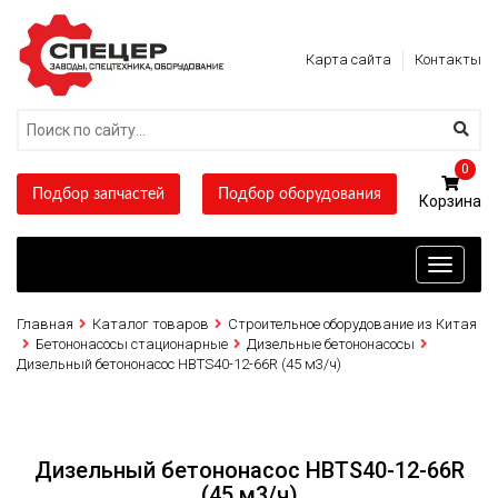
Карта сайта
Контакты
0
Подбор запчастей
Подбор оборудования
Toggle
navigati
Главная
Каталог товаров
Строительное оборудование из Китая
Бетононасосы стационарные
Дизельные бетононасосы
Дизельный бетононасос HBTS40-12-66R (45 м3/ч)
Дизельный бетононасос HBTS40-12-66R
(45 м3/ч)