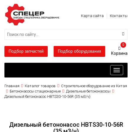
Карта сайта
Контакты
0
Подбор запчастей
Подбор оборудования
Toggle
navigati
Главная
Каталог товаров
Строительное оборудование из Китая
Бетононасосы стационарные
Дизельные бетононасосы
Дизельный бетононасос HBTS30-10-56R (35 м3/ч)
Дизельный бетононасос HBTS30-10-56R
(35 м3/ч)