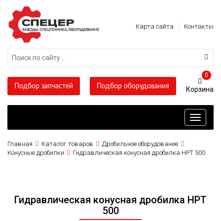
Карта сайта
Контакты
0
Подбор запчастей
Подбор оборудования
Toggle
navigati
Главная
Каталог товаров
Дробильное оборудование
Конусные дробилки
Гидравлическая конусная дробилка HPT 500
Гидравлическая конусная дробилка HPT
500