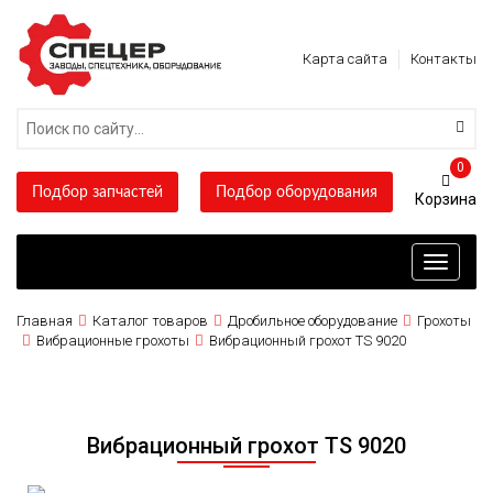
Карта сайта
Контакты
0
Подбор запчастей
Подбор оборудования
Toggle
navigati
Главная
Каталог товаров
Дробильное оборудование
Грохоты
Вибрационные грохоты
Вибрационный грохот TS 9020
Вибрационный грохот TS 9020