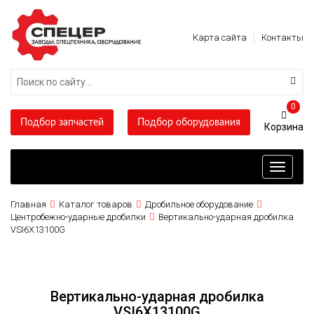
Карта сайта
Контакты
0
Подбор запчастей
Подбор оборудования
Toggle
navigati
Главная
Каталог товаров
Дробильное оборудование
Центробежно-ударные дробилки
Вертикально-ударная дробилка
VSI6X13100G
Вертикально-ударная дробилка
VSI6X13100G