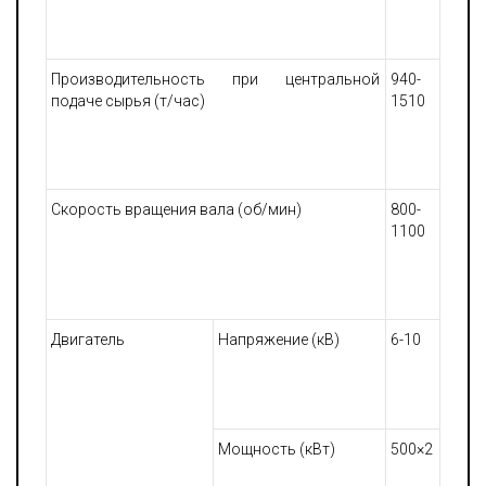
Производительность при центральной
940-
подаче сырья (т/час)
1510
Скорость вращения вала (об/мин)
800-
1100
Двигатель
Напряжение (кВ)
6-10
Мощность (кВт)
500×2