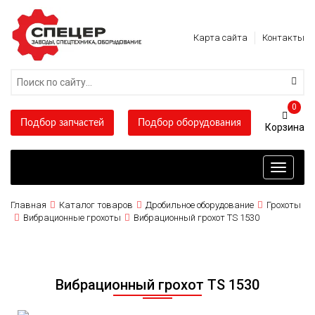
Карта сайта
Контакты
0
Подбор запчастей
Подбор оборудования
Toggle
navigati
Главная
Каталог товаров
Дробильное оборудование
Грохоты
Вибрационные грохоты
Вибрационный грохот TS 1530
Вибрационный грохот TS 1530