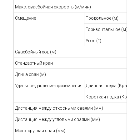
Макс. сваебойная скорость (м/мин)
Смещение
Продольное (м)
Горизонтальное (м)
Угол (°)
Сваебойный ход (м)
Стандартный кран
Длина сваи (м)
Удельное давление приземления
Длинная лодка (Kpa)
Короткая лодка (Kpa)
Дистанция между откосными сваями (мм)
Дистанция между угловыми сваями (мм)
Макс. круглая свая (мм)