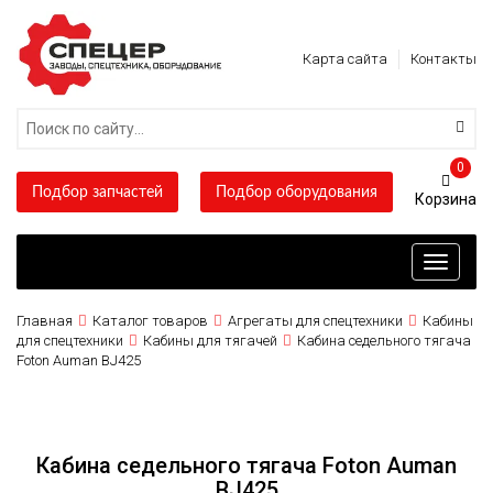
Карта сайта
Контакты
0
Подбор запчастей
Подбор оборудования
Toggle
navigati
Главная
Каталог товаров
Агрегаты для спецтехники
Кабины
для спецтехники
Кабины для тягачей
Кабина седельного тягача
Foton Auman BJ425
Кабина седельного тягача Foton Auman
BJ425