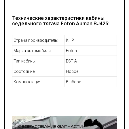
Технические характеристики кабины
седельного тягача Foton Auman BJ425:
Страна производитель:
КНР
Марка автомобиля:
Foton
Тип кабины:
EST A
Состояние:
Новое
Комплектация:
В сборе