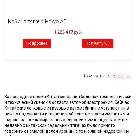
Кабина тягача Howo A5
1 226 417 руб.
Подробнее
Получить КП
Показать по:
20
50
100
За последнее время Китай совершил большой технологически
и технический скачок в области автомобилестроения. Сейчас
Китайские легковые и грузовые автомобили ни уступают ни в
чем по надежности и технической оснащенности именитым и
широко разрекламированным европейским концернам. Еще
недавно о китайских седельных тягачах было принято
говорить с немалой долей иронии, а то и с явной издевкой, но