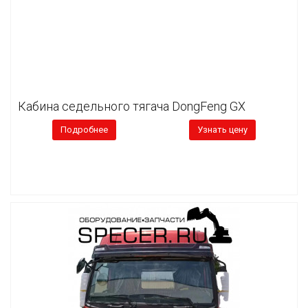
Кабина седельного тягача DongFeng GX
Подробнее
Узнать цену