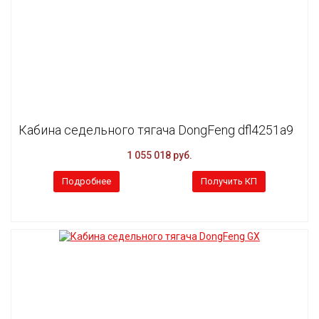
Кабина седельного тягача DongFeng dfl4251a9
1 055 018 руб.
Подробнее
Получить КП