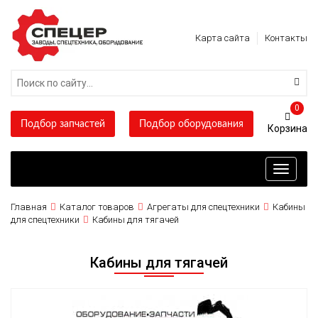
Карта сайта
Контакты
0
Подбор запчастей
Подбор оборудования
Toggle
navigati
Главная
Каталог товаров
Агрегаты для спецтехники
Кабины
для спецтехники
Кабины для тягачей
Кабины для тягачей