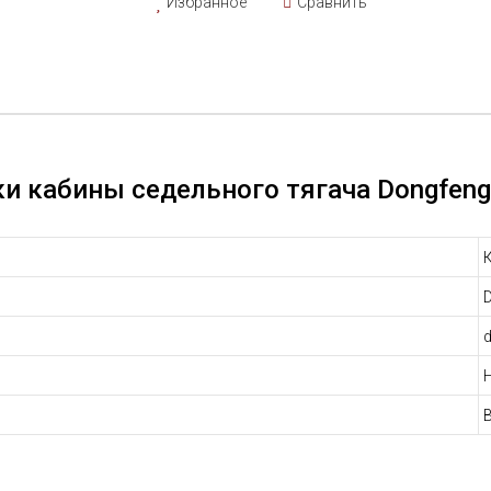
Избранное
Сравнить
и кабины седельного тягача Dongfeng 
d