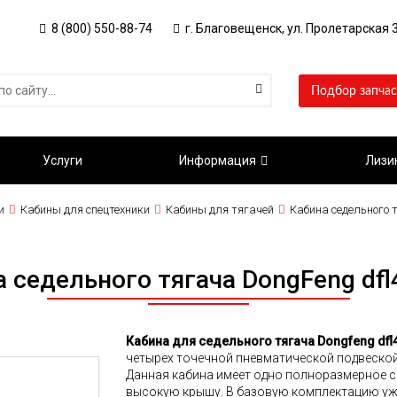
8 (800) 550-88-74
г. Благовещенск, ул. Пролетарская 3
Подбор запчас
Услуги
Информация
Лизи
и
Кабины для спецтехники
Кабины для тягачей
Кабина седельного 
 седельного тягача DongFeng df
Кабина для седельного тягача Dongfeng dfl
четырех точечной пневматической подвеской,
Данная кабина имеет одно полноразмерное сп
высокую крышу. В базовую комплектацию уж