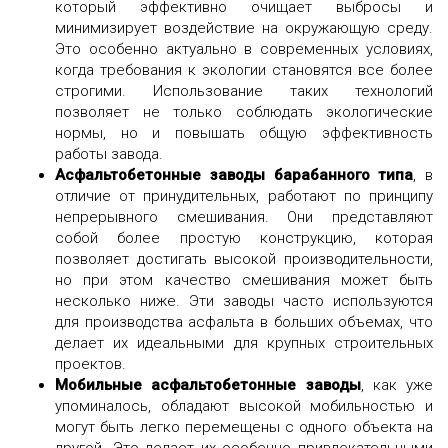
который эффективно очищает выбросы и
минимизирует воздействие на окружающую среду.
Это особенно актуально в современных условиях,
когда требования к экологии становятся все более
строгими. Использование таких технологий
позволяет не только соблюдать экологические
нормы, но и повышать общую эффективность
работы завода.
Асфальтобетонные заводы барабанного типа
, в
отличие от принудительных, работают по принципу
непрерывного смешивания. Они представляют
собой более простую конструкцию, которая
позволяет достигать высокой производительности,
но при этом качество смешивания может быть
несколько ниже. Эти заводы часто используются
для производства асфальта в больших объемах, что
делает их идеальными для крупных строительных
проектов.
Мобильные асфальтобетонные заводы
, как уже
упоминалось, обладают высокой мобильностью и
могут быть легко перемещены с одного объекта на
другой. Это делает их особенно привлекательными