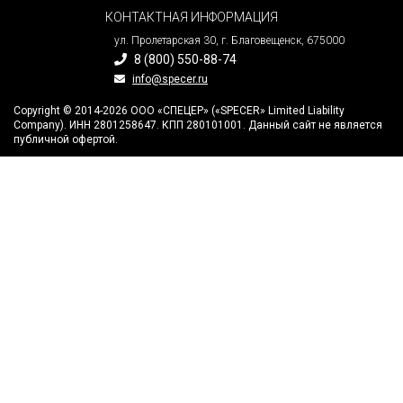
КОНТАКТНАЯ ИНФОРМАЦИЯ
ул. Пролетарская 30, г. Благовещенск, 675000
8 (800) 550-88-74
info@specer.ru
Copyright © 2014-2026 ООО «СПЕЦЕР» («SPECER» Limited Liability
Company). ИНН 2801258647. КПП 280101001. Данный сайт не является
публичной офертой.