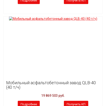
Подробнее
Получить КП
Мобильный асфальтобетонный завод QLB-40
(40 т/ч)
19 869 503 руб.
Подробнее
Получить КП