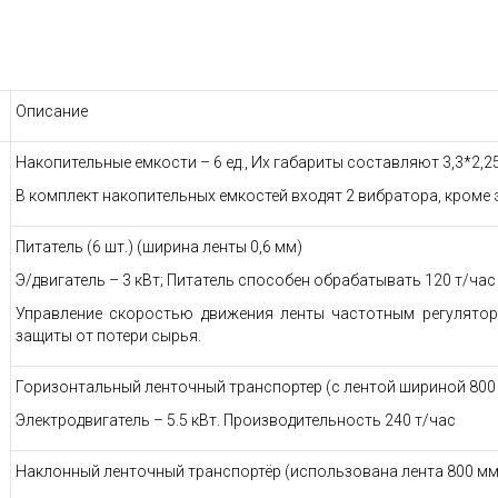
Описание
Накопительные емкости – 6 ед., Их габариты составляют 3,3*2,25 
В комплект накопительных емкостей входят 2 вибратора, кроме
Питатель (6 шт.) (ширина ленты 0,6 мм)
Э/двигатель – 3 кВт; Питатель способен обрабатывать 120 т/час
Управление скоростью движения ленты частотным регулято
защиты от потери сырья.
Горизонтальный ленточный транспортер (с лентой шириной 800
Электродвигатель – 5.5 кВт. Производительность 240 т/час
Наклонный ленточный транспортёр (использована лента 800 мм