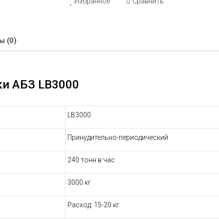
Избранное
Сравнить
ы (0)
ки АБЗ LB3000
LB3000
Принудительно-периодический
240 тонн в час
3000 кг
Расход: 15-20 кг