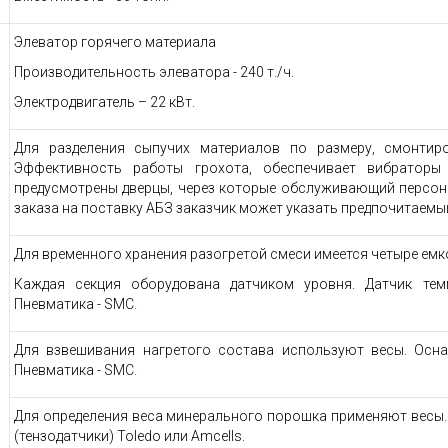
Элеватор горячего материала
Производительность элеватора - 240 т./ч.
Электродвигатель – 22 кВт.
Для разделения сыпучих материалов по размеру, смонтир
Эффективность работы грохота, обеспечивает вибраторы
предусмотрены дверцы, через которые обслуживающий персон
заказа на поставку АБЗ заказчик может указать предпочитаемый
Для временного хранения разогретой смеси имеется четыре емк
Каждая секция оборудована датчиком уровня. Датчик темп
Пневматика - SMC.
Для взвешивания нагретого состава используют весы. Осна
Пневматика - SMC.
Для определения веса минерального порошка применяют весы
(тензодатчики) Toledo или Amcells.