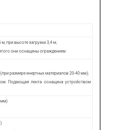
м, при высоте загрузки 3,4 м;
 этого они оснащены ограждением.
 (при размере инертных материалов 20-40 мм);
ром. Подающая лента оснащена устройством
 мм)
).