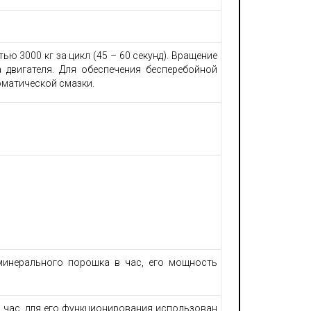
ю 3000 кг за цикл (45 – 60 секунд). Вращение
 двигателя. Для обеспечения бесперебойной
оматической смазки.
минерального порошка в час, его мощность
 час, для его функционирования использован