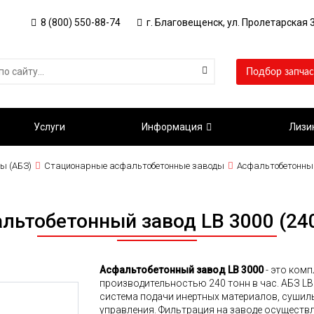
8 (800) 550-88-74
г. Благовещенск, ул. Пролетарская 3
Подбор запчас
Услуги
Информация
Лизи
ы (АБЗ)
Стационарные асфальтобетонные заводы
Асфальтобетонный 
льтобетонный завод LB 3000 (240
Асфальтобетонный завод LB 3000
- это ком
производительностью 240 тонн в час. АБЗ LB
с
истема подачи инертных материалов, сушил
управления.
Фильтрация на заводе осуществ