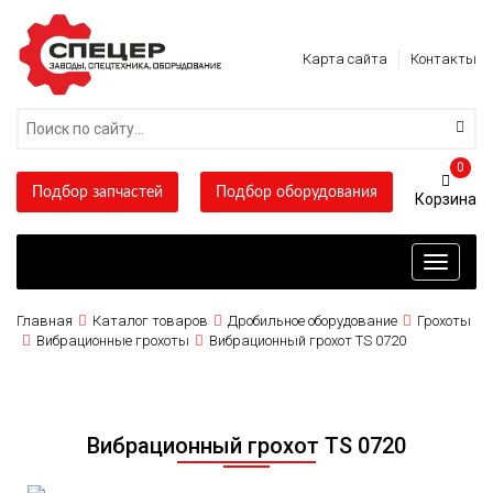
Карта сайта
Контакты
0
Подбор запчастей
Подбор оборудования
Toggle
navigati
Главная
Каталог товаров
Дробильное оборудование
Грохоты
Вибрационные грохоты
Вибрационный грохот TS 0720
Вибрационный грохот TS 0720