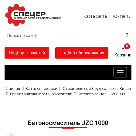
Карта сайта
Контакты
0
Подбор запчастей
Подбор оборудования
Toggle
navigati
Главная
Каталог товаров
Строительное оборудование из Китая
Гравитационные бетоносмесители
Бетоносмеситель JZC 1000
Бетоносмеситель JZC 1000