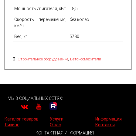
Мощность двигателя, кВт
18,5
Скорость перемещения,
без колес
км/ч
Вес, кг
5780
,
Строительное оборудование
Бетоносмесители
МЫ В СОЦИАЛЬНЫХ СЕТЯХ:
Каталог товаров
Услуги
Информация
Лизинг
О нас
Контакты
КОНТАКТНАЯ ИНФОРМАЦИЯ