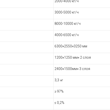
2000-4000 кг/ч
3000-5000 кг/ч
8000-10000 кг/ч
4000-6500 кг/ч
6300×2550×3250 мм
1200×1250 мм× 2 слоя
2400×1500мм× 3 слоя
3,3
㎡
≥ 97%
≤ 0,2%