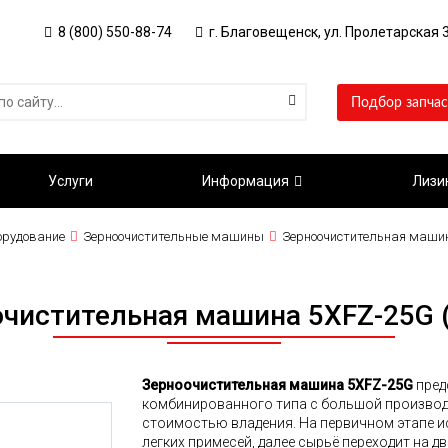
8 (800) 550-88-74
г. Благовещенск, ул. Пролетарская 3
Подбор запчас
Услуги
Информация
Лизи
орудование
Зерноочистительные машины
Зерноочистительная машина
чистительная машина 5XFZ-25G (
Зерноочистительная машина 5XFZ-25G
пред
комбинированного типа с большой производ
стоимостью владения.
На первичном этапе и
легких примесей, далее сырьё переходит на
дв