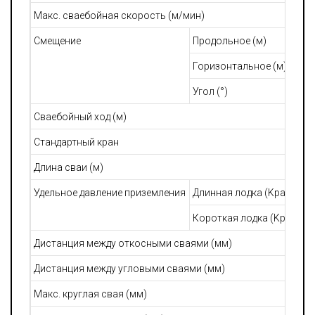
Макс. сваебойная скорость (м/мин)
Смещение
Продольное (м)
Горизонтальное (м)
Угол (°)
Сваебойный ход (м)
Стандартный кран
Длина сваи (м)
Удельное давление приземления
Длинная лодка (Kpa)
Короткая лодка (Kpa)
Дистанция между откосными сваями (мм)
Дистанция между угловыми сваями (мм)
Макс. круглая свая (мм)