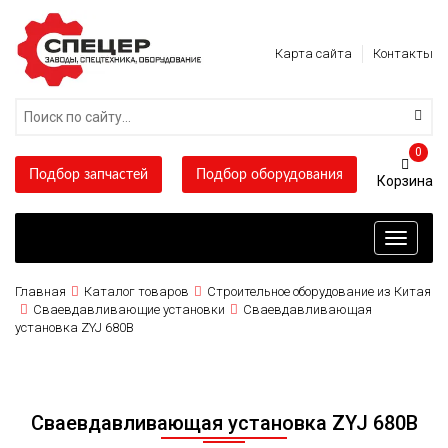
Карта сайта
Контакты
0
Подбор запчастей
Подбор оборудования
Toggle
navigati
Главная
Каталог товаров
Строительное оборудование из Китая
Сваевдавливающие установки
Сваевдавливающая
установка ZYJ 680B
Сваевдавливающая установка ZYJ 680B