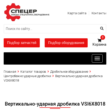
Карта сайта
Контакты
0
Подбор запчастей
Подбор оборудования
Toggle
navigati
Главная
Каталог товаров
Дробильное оборудование
Центробежно-ударные дробилки
Вертикально-ударная дробилка
VSI6X8018
Вертикально-ударная дробилка VSI6X8018