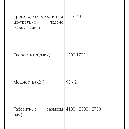
Производительность при
131-140
центральной подаче
сырья (т/час)
Скорость (об/мин)
1300-1700
Мощность (кВт)
90 × 2
Габаритные размеры
4100 × 2300 × 2750
(мм)