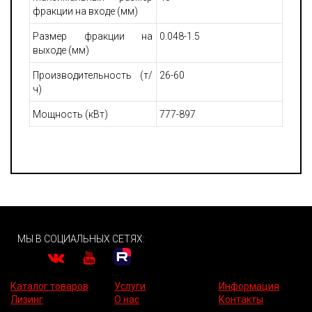
фракции на входе (мм)
Размер фракции на
0.048-1.5
выходе (мм)
Производительность (т/
26-60
ч)
Мощность (кВт)
777-897
МЫ В СОЦИАЛЬНЫХ СЕТЯХ:
Каталог товаров
Услуги
Информация
Лизинг
О нас
Контакты