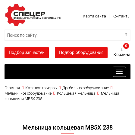
Карта сайта
Контакты
0
Подбор запчастей
Подбор оборудования
Toggle
navigati
Главная
Каталог товаров
Дробильное оборудование
Мельничное оборудование
Кольцевая мельница
Мельница
кольцевая MB5X 238
Мельница кольцевая MB5X 238