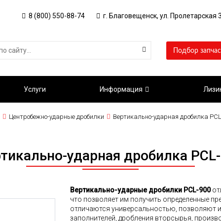
8 (800) 550-88-74
г. Благовещенск, ул. Пролетарская 3
Подбор запчас
Услуги
Информация
Лизи
Центробежно-ударные дробилки
Вертикально-ударная дробилка PCL
тикально-ударная дробилка PCL
Вертикально-ударные дробилки PCL-900
от
что позволяет им получить определенные пр
отличаются универсальностью, позволяют и
заполнителей, дробления вторсырья, произв