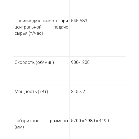
Производительность при
545-583
центральной подаче
сырья (т/час)
Скорость (об/мин)
900-1200
Мощность (кВт)
315 × 2
Габаритные размеры
5700 × 2980 × 4190
(мм)