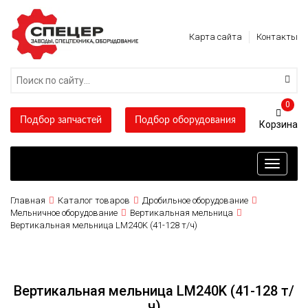
Карта сайта
Контакты
0
Подбор запчастей
Подбор оборудования
Toggle
navigati
Главная
Каталог товаров
Дробильное оборудование
Мельничное оборудование
Вертикальная мельница
Вертикальная мельница LM240K (41-128 т/ч)
Вертикальная мельница LM240K (41-128 т/
ч)