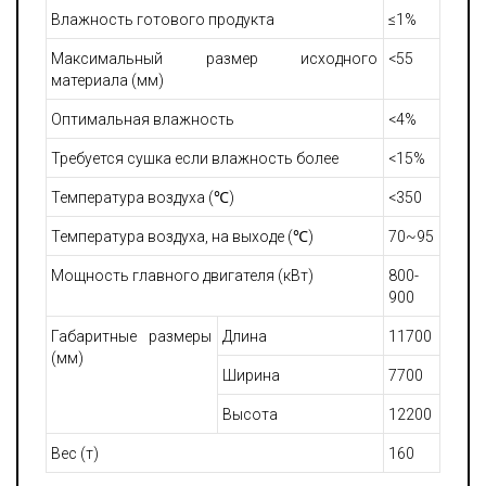
Влажность готового продукта
≤1%
Максимальный размер исходного
<55
материала (мм)
Оптимальная влажность
<4%
Требуется сушка если влажность более
<15%
Температура воздуха (℃)
<350
Температура воздуха, на выходе (℃)
70~95
Мощность главного двигателя (кВт)
800-
900
Габаритные размеры
Длина
11700
(мм)
Ширина
7700
Высота
12200
Вес (т)
160