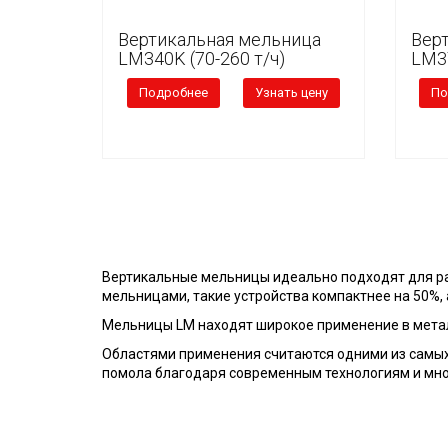
Вертикальная мельница
Вер
LM340K (70-260 т/ч)
LM37
Подробнее
Узнать цену
По
Вертикальные мельницы идеально подходят для р
мельницами, такие устройства компактнее на 50%,
Мельницы LM находят широкое применение в метал
Областями применения считаются одними из самых
помола благодаря современным технологиям и мно