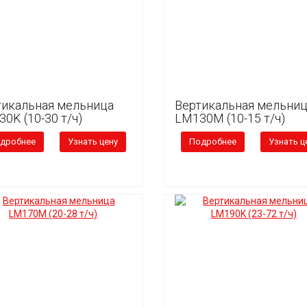
тикальная мельница
Вертикальная мельни
0K (10-30 т/ч)
LM130M (10-15 т/ч)
дробнее
Узнать цену
Подробнее
Узнать ц