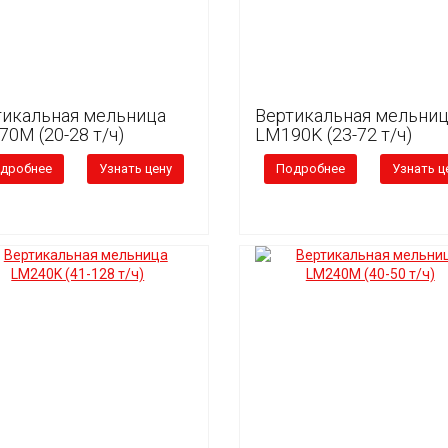
тикальная мельница
Вертикальная мельни
0M (20-28 т/ч)
LM190K (23-72 т/ч)
дробнее
Узнать цену
Подробнее
Узнать ц