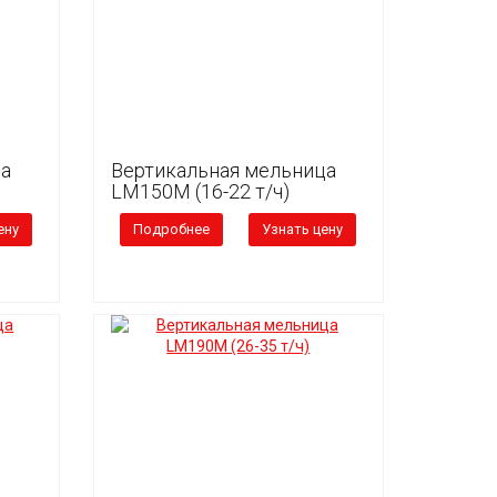
ца
Вертикальная мельница
LM150M (16-22 т/ч)
ену
Подробнее
Узнать цену