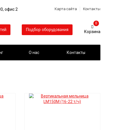
Карта сайта
Контакты
0, офис 2
0
тей
Подбор оборудования
нг
О нас
Контакты