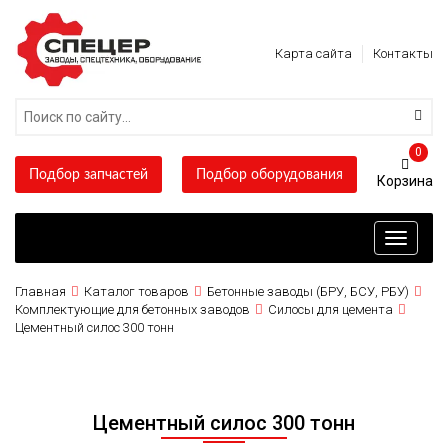
Карта сайта
Контакты
0
Подбор запчастей
Подбор оборудования
Toggle
navigati
Главная
Каталог товаров
Бетонные заводы (БРУ, БСУ, РБУ)
Комплектующие для бетонных заводов
Силосы для цемента
Цементный силос 300 тонн
Цементный силос 300 тонн