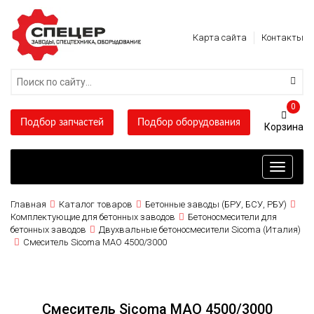
Карта сайта
Контакты
0
Подбор запчастей
Подбор оборудования
Toggle
navigati
Главная
Каталог товаров
Бетонные заводы (БРУ, БСУ, РБУ)
Комплектующие для бетонных заводов
Бетоносмесители для
бетонных заводов
Двухвальные бетоносмесители Sicoma (Италия)
Смеситель Sicoma MAO 4500/3000
Смеситель Sicoma MAO 4500/3000