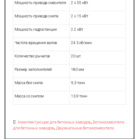
Мощность привода смесителя
2 x 55 кВт
Мощность привода скипа
2 x 15 кВт
Мощность гидростанции
2.2 кВт
Частота вращения валов
24.3 об/мин
Количество рычагов
20 шт.
Размер заполнителей
180 мм
Масса без скипа
9,3 тонн
Масса со скипом
13,9 тонн
,
Комплектующие для бетонных заводов
Бетоносмесители
,
для бетонных заводов
Двухвальные бетоносмесители