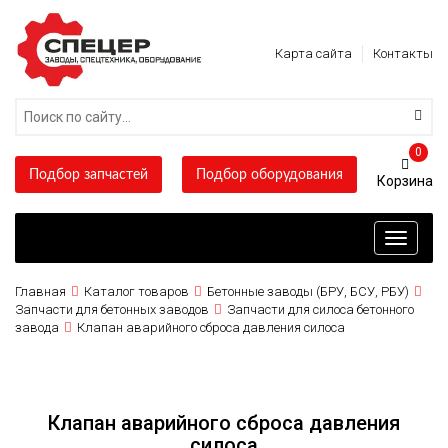
Карта сайта
Контакты
0
Подбор запчастей
Подбор оборудования
Toggle
navigati
Главная
Каталог товаров
Бетонные заводы (БРУ, БСУ, РБУ)
Запчасти для бетонных заводов
Запчасти для силоса бетонного
завода
Клапан аварийного сброса давления силоса
Клапан аварийного сброса давления
силоса