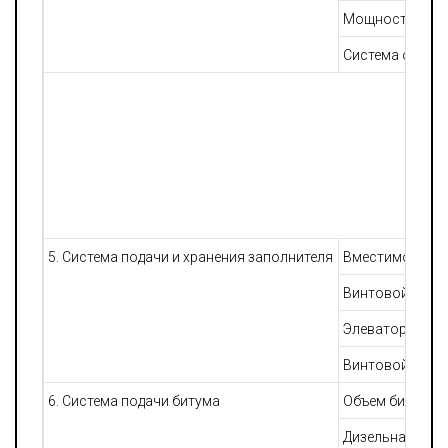
Мощность венти
Система охлажд
5. Система подачи и хранения заполнителя
Вместимость бу
Винтовой конве
Элеватор, мощн
Винтовой конве
6. Система подачи битума
Объем битумног
Дизельная горе