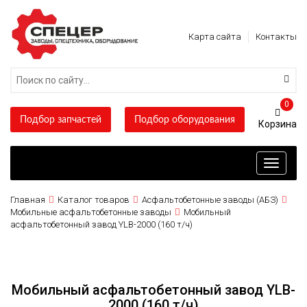
Карта сайта
Контакты
0
Подбор запчастей
Подбор оборудования
Toggle
navigati
Главная
Каталог товаров
Асфальтобетонные заводы (АБЗ)
Мобильные асфальтобетонные заводы
Мобильный
асфальтобетонный завод YLB-2000 (160 т/ч)
Мобильный асфальтобетонный завод YLB-
2000 (160 т/ч)