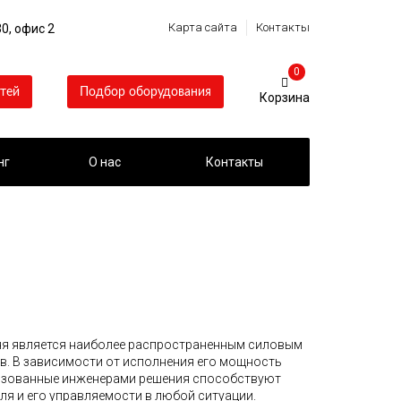
Карта сайта
Контакты
0, офис 2
0
тей
Подбор оборудования
нг
О нас
Контакты
ня является наиболее распространенным силовым
в. В зависимости от исполнения его мощность
льзованные инженерами решения способствуют
ля и его управляемости в любой ситуации.