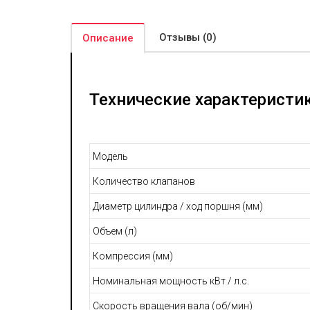
Отзывы (0)
Описание
Технические характеристик
Модель
Количество клапанов
Диаметр цилиндра / ход поршня (мм)
Объем (л)
Компрессия (мм)
Номинальная мощность кВт / л.с.
Скорость вращения вала (об/мин)