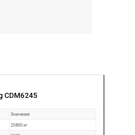
g
CDM6245
Значение
25800 кг