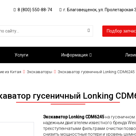
8 (800) 550-88-74
г. Благовещенск, ул. Пролетарская 3
Подбор запчас
Услуги
Информация
Лизи
ие из Китая
Экскаваторы
Экскаватор гусеничный Lonking CDM6245
каватор гусеничный Lonking CDM
Экскаватор Lonking CDM6245
на гусеничном
надежным двигателем известного бренда Wei
трехступенчатыми фильтрами очистки позво
снизить мощностные потери и уровень шумн