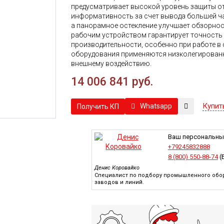
предусматривает высокой уровень защиты о
информативность за счет вывода большей ча
а панорамное остекление улучшает обзорнос
рабочим устройством гарантирует точность 
производительности, особенно при работе в 
оборудования применяются низколегирован
внешнему воздействию.
14 006 841 руб.
Купит
Whatsapp
Получить КП
Ваш персональны
+79245832888
8 (800) 550-88-74
(
Денис Коровайко
Специалист по подбору промышленного обор
заводов и линий.