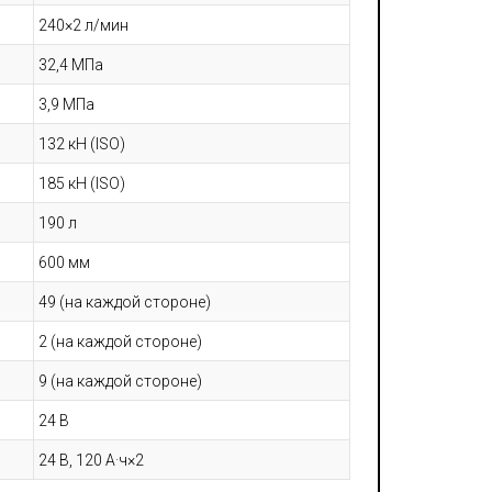
240×2 л/мин
32,4 МПа
3,9 МПа
132 кН (ISO)
185 кН (ISO)
190 л
600 мм
49 (на каждой стороне)
2 (на каждой стороне)
9 (на каждой стороне)
24 В
24 В, 120 А·ч×2