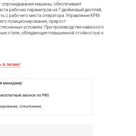
т опрокидывания машины, обеспечивает
сти рабочих параметров на 7-дюймовый дисплей,
ть с рабочего места оператора. Управление KPM
его позиционирования, прирост
стесненных условиях. При производстве навесного
ные стали, обладающие повышенной стойкостью к
ь в лизинг
й менеджер:
Бесплатный звонок по РФ)
удования, спецтехники,