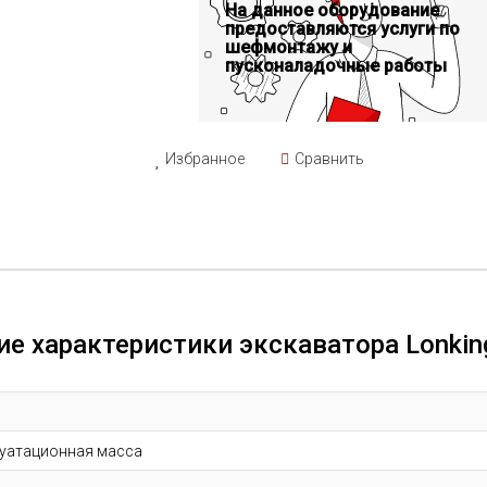
На данное оборудование
предоставляются услуги по
шефмонтажу и
пусконаладочные работы
Избранное
Сравнить
ие характеристики экскаватора
Lonkin
уатационная масса