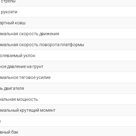
 стрелы
 рукояти
артный ковш
мальная скорость движения
мальная скорость поворота платформы
олеваемый уклон
ное давление на грунт
мальное тяговое усилие
ь двигателя
нальная мощность
мальный крутящий момент
м
вный бак