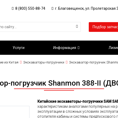
8 (800) 550-88-74
г. Благовещенск, ул. Пролетарская 3
Подбор запчас
Услуги
Информация
Лизи
ие из Китая
Экскаваторы-погрузчики
Экскаватор-погрузчик Shanmon
ор-погрузчик Shanmon 388-II (ДВ
Китайские экскаваторы-погрузчики SAM SAM
характеристикам аналогами популярных на р
эксплуатации в сложных условиях эксплуата
отопителя кабины и системы предпускового 