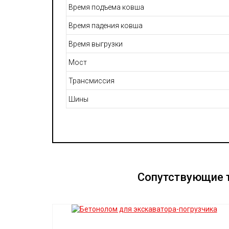
Время подъема ковша
Время падения ковша
Время выгрузки
Мост
Трансмиссия
Шины
Сопутствующие т