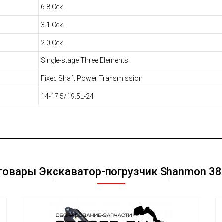
6.8 Сек.
3.1 Сек.
2.0 Сек.
Single-stage Three Elements
Fixed Shaft Power Transmission
14-17.5/19.5L-24
овары Экскаватор-погрузчик Shanmon 388