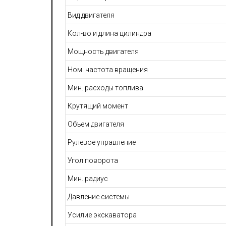
Вид двигателя
Кол-во и длина цилиндра
Мощность двигателя
Ном. частота вращения
Мин. расходы топлива
Крутящий момент
Объем двигателя
Рулевое управление
Угол поворота
Мин. радиус
Давление системы
Усилие экскаватора