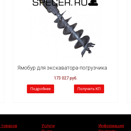
Ямобур для экскаватора-погрузчика
173 027 руб.
Подробнее
Получить КП
 товаров
Услуги
Информация