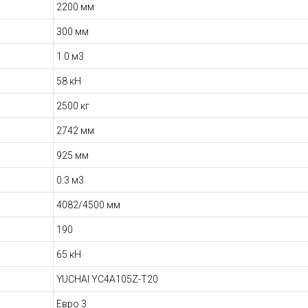
2200 мм
300 мм
1.0 м3
58 кН
2500 кг
2742 мм
925 мм
0.3 м3
4082/4500 мм
190
65 кН
YUCHAI YC4A105Z-T20
Евро 3