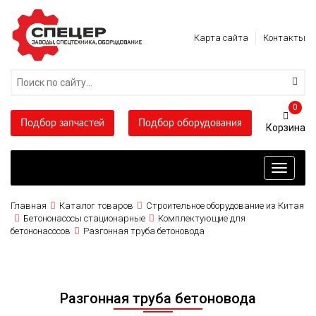
Карта сайта
Контакты
0
Подбор запчастей
Подбор оборудования
Toggle
navigati
Главная
Каталог товаров
Строительное оборудование из Китая
Бетононасосы стационарные
Комплектующие для
бетононасосов
Разгонная труба бетоновода
Разгонная труба бетоновода