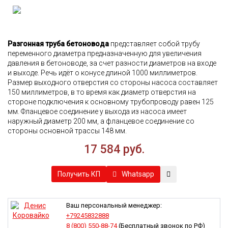
Разгонная труба бетоновода
представляет собой трубу
переменного диаметра предназначенную для увеличения
давления в бетоноводе, за счет разности диаметров на входе
и выходе. Речь идёт о конусе длиной 1000 миллиметров.
Размер выходного отверстия со стороны насоса составляет
150 миллиметров, в то время как диаметр отверстия на
стороне подключения к основному трубопроводу равен 125
мм. Фланцевое соединение у выхода из насоса имеет
наружный диаметр 200 мм, а фланцевое соединение со
стороны основной трассы 148 мм.
17 584 руб.
Whatsapp
Получить КП
Ваш персональный менеджер:
+79245832888
8 (800) 550-88-74
(Бесплатный звонок по РФ)