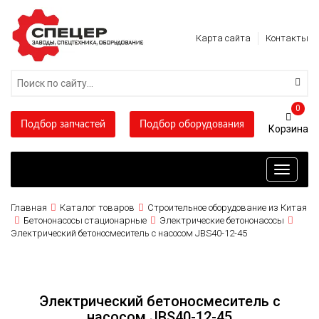
Карта сайта
Контакты
0
Подбор запчастей
Подбор оборудования
Toggle
navigati
Главная
Каталог товаров
Строительное оборудование из Китая
Бетононасосы стационарные
Электрические бетононасосы
Электрический бетоносмеситель с насосом JBS40-12-45
Электрический бетоносмеситель с
насосом JBS40-12-45