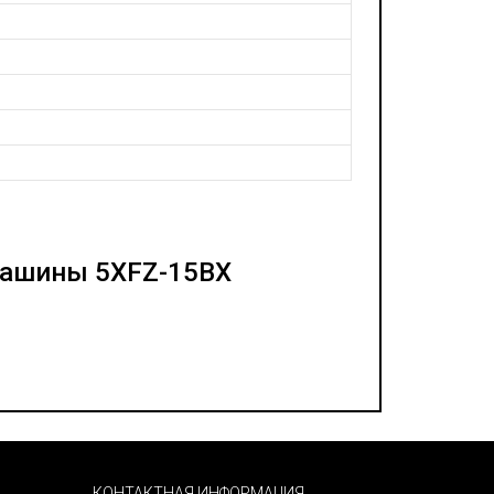
машины 5XFZ-15BX
КОНТАКТНАЯ ИНФОРМАЦИЯ