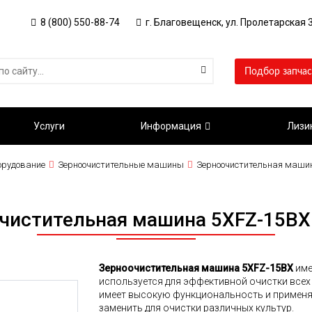
8 (800) 550-88-74
г. Благовещенск, ул. Пролетарская 3
Подбор запчас
Услуги
Информация
Лизи
орудование
Зерноочистительные машины
Зерноочистительная машин
чистительная машина 5XFZ-15BX 
Зерноочистительная машина 5XFZ-15BX
име
используется для эффективной очистки всех
имеет высокую функциональность и применя
заменить для очистки различных культур.