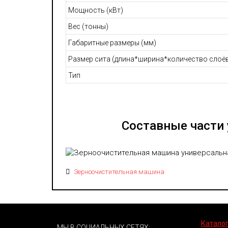
Мощность (кВт)
Вес (тонны)
Габаритные размеры (мм)
Размер сита (длина*ширина*количество слоё
Тип
Составные части
Зерноочистительная машина
Каталог
МЫ В СОЦИАЛЬНЫХ СЕТЯХ: