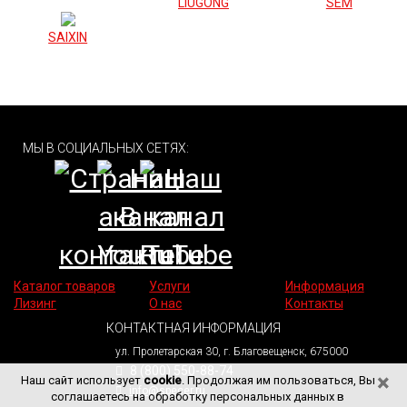
LIUGONG
SEM
SAIXIN
МЫ В СОЦИАЛЬНЫХ СЕТЯХ:
Каталог товаров
Услуги
Информация
Лизинг
О нас
Контакты
КОНТАКТНАЯ ИНФОРМАЦИЯ
ул. Пролетарская 30, г. Благовещенск, 675000
8 (800) 550-88-74
×
Наш сайт использует
cookie
. Продолжая им пользоваться, Вы
info@specer.ru
соглашаетесь на обработку персональных данных в