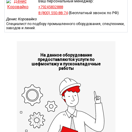
Доступное дополнительное оборудование:
Ваш персональный менеджер:
+79245832888
Двигатели ISUZU 6BG1-02, PERKINS 1104D-44TA;
8 (800) 550-88-74
(Бесплатный звонок по РФ)
Цельнолитые шины;
Денис Коровайко
Смещающейся каретка с гидравлическим приводом.
Специалист по подбору промышленного оборудования, спецтехники,
заводов и линий.
На данное оборудование
предоставляются услуги по
шефмонтажу и пусконаладочные
работы