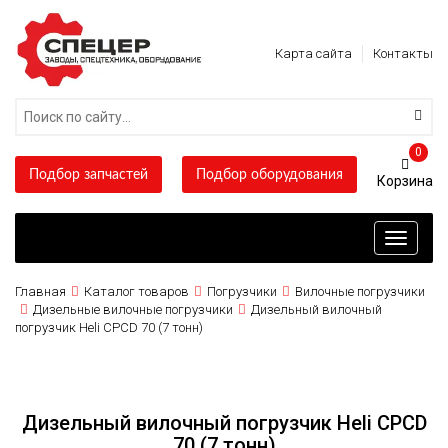
Карта сайта
Контакты
0
Подбор запчастей
Подбор оборудования
Toggle
navigati
Главная
Каталог товаров
Погрузчики
Вилочные погрузчики
Дизельные вилочные погрузчики
Дизельный вилочный
погрузчик Heli CPCD 70 (7 тонн)
Дизельный вилочный погрузчик Heli CPCD
70 (7 тонн)