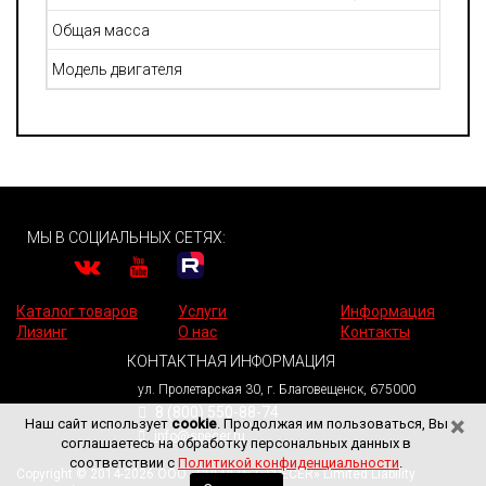
Общая масса
Модель двигателя
МЫ В СОЦИАЛЬНЫХ СЕТЯХ:
Каталог товаров
Услуги
Информация
Лизинг
О нас
Контакты
КОНТАКТНАЯ ИНФОРМАЦИЯ
ул. Пролетарская 30, г. Благовещенск, 675000
8 (800) 550-88-74
×
Наш сайт использует
cookie
. Продолжая им пользоваться, Вы
info@specer.ru
соглашаетесь на обработку персональных данных в
соответствии с
Политикой конфиденциальности
.
Copyright © 2014-2026 ООО «СПЕЦЕР» («SPECER» Limited Liability