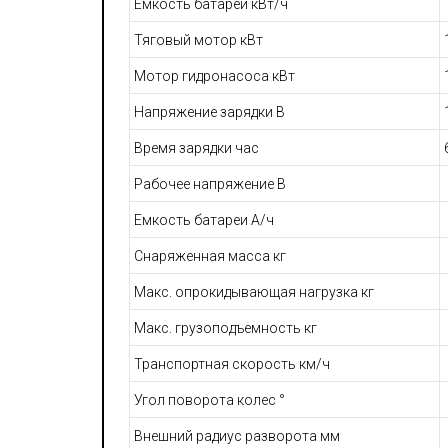
Емкость батареи кВт/ч
Тяговый мотор кВт
Мотор гидронасоса кВт
Напряжение зарядки В
Время зарядки час
Рабочее напряжение В
Емкость батареи А/ч
Снаряженная масса кг
Макс. опрокидывающая нагрузка кг
Макс. грузоподъемность кг
Транспортная скорость км/ч
Угол поворота колес °
Внешний радиус разворота мм