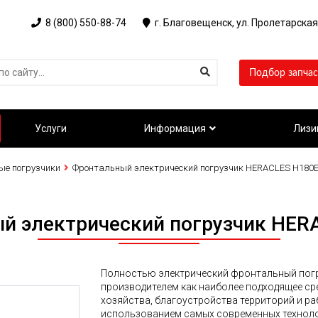
8 (800) 550-88-74
г. Благовещенск, ул. Пролетарская
Подбор запчас
Услуги
Информация
Лизи
ые погрузчики
Фронтальный электрический погрузчик HERACLES H180
й электрический погрузчик HER
Полностью электрический фронтальный пог
производителем как наиболее подходящее ср
хозяйства, благоустройства территорий и ра
использованием самых современных техноло