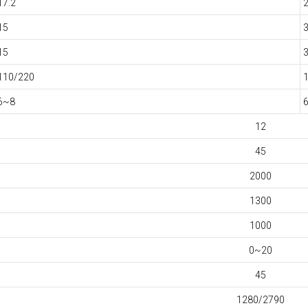
17.2
2
15
15
110/220
6~8
6
12
45
2000
1300
1000
0~20
45
1280/2790