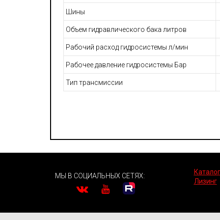
Шины
Объем гидравлического бака литров
Рабочий расход гидросистемы л/мин
Рабочее давление гидросистемы Бар
Тип трансмиссии
Каталог
МЫ В СОЦИАЛЬНЫХ СЕТЯХ:
Лизинг