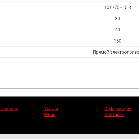
10.0/75 - 15.3
30
40
160
Прямой электроприв
 товаров
Услуги
Информация
О нас
Контакты