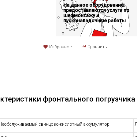
На данное оборудование
предоставляются услуги по
шефмонтажу и
пусконаладочные работы
Избранное
Сравнить
актеристики фронтального погрузчика
Необслуживаемый свинцово-кислотный аккумулятор