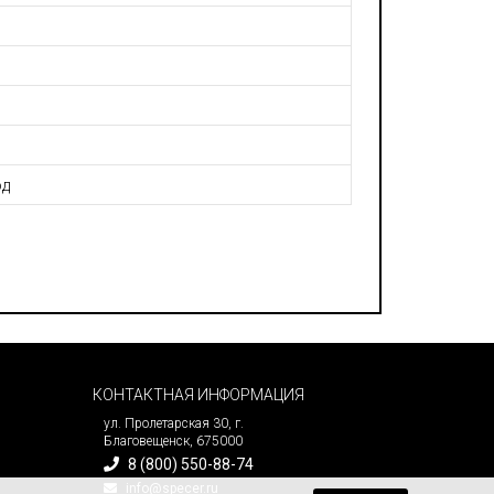
од
КОНТАКТНАЯ ИНФОРМАЦИЯ
ул. Пролетарская 30, г.
Благовещенск, 675000
8 (800) 550-88-74
info@specer.ru