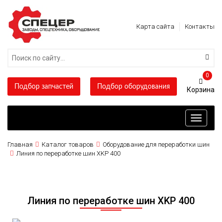
Карта сайта
Контакты
0
Подбор запчастей
Подбор оборудования
Toggle
navigati
Главная
Каталог товаров
Оборудование для переработки шин
Линия по переработке шин XKP 400
Линия по переработке шин XKP 400