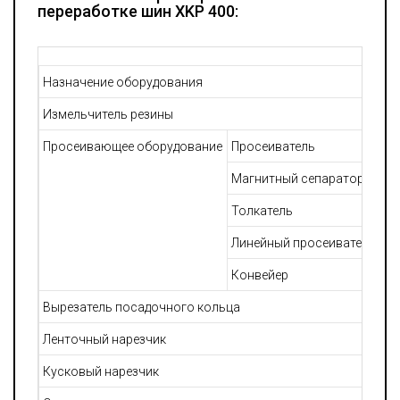
переработке шин XKP 400:
Назначение оборудования
Мо
Измельчитель резины
Просеивающее оборудование
Просеиватель
Магнитный сепаратор
Толкатель
Линейный просеиватель
Конвейер
Вырезатель посадочного кольца
Ленточный нарезчик
Кусковый нарезчик