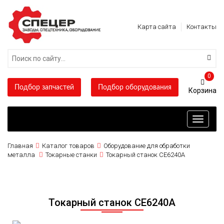
Карта сайта
Контакты
0
Подбор запчастей
Подбор оборудования
Toggle
navigati
Главная
Каталог товаров
Оборудование для обработки
металла
Токарные станки
Токарный станок CE6240A
Токарный станок CE6240A