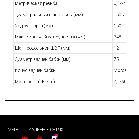
Метрическая резьба
0,5-240 (66)
Диаметральный шаг резьбы (мм)
160-7-16DP(
Ход суппорта (мм)
150
Максимальный ход суппорта (мм)
348
Шаг продольной ШВП (мм)
12
Диаметр задней бабки (мм)
75
Конус задней бабки
Morse No.5
Мощность (кВт/Гц)
7,5/50 / 5,5
МЫ В СОЦИАЛЬНЫХ СЕТЯХ: