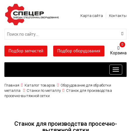
Карта сайта
Контакты
0
Подбор запчастей
Подбор оборудования
Toggle
navigati
Главная
Каталог товаров
Оборудование для обработки
металла
Станки по металлу
Станок для производства
просечно-вытяжной сетки
Станок для производства просечно-
вытяжной сетки