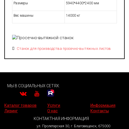
Размеры
5940*4400*2400 мм
Вес машины
14000 кг
Станок для производства просечно-вытяжных листов
МЫ В СОЦИАЛЬНЫХ СЕТЯХ:
Каталог товаров
Услуги
Информация
Лизинг
О нас
Контакты
КОНТАКТНАЯ ИНФОРМАЦИЯ
ул. Пролетарская 30, г. Благовещенск, 675000