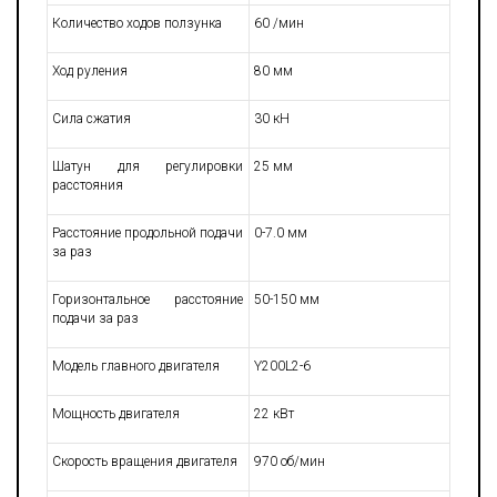
Количество ходов ползунка
60 /мин
Ход руления
80 мм
Сила сжатия
30 кН
Шатун для регулировки
25 мм
расстояния
Расстояние продольной подачи
0-7.0 мм
за раз
Горизонтальное расстояние
50-150 мм
подачи за раз
Модель главного двигателя
Y200L2-6
Мощность двигателя
22 кВт
Скорость вращения двигателя
970 об/мин