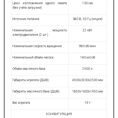
Цикл изготовления одного пакета
130 сек
(без учёта загрузки)
Источник питания
380 В, 50 Гц (опция)
Номинальная мощность
22 кВт
электродвигателя (2 шт.)
Номинальная скорость вращения
980 об/мин
Номинальный объём насоса
160 мл/об
Объём масляного бака
2500 л
Габариты агрегата (ДШВ)
4500х3200х2500 мм
Габариты масляного бака (ДШВ)
1850х1600х1450 мм
Вес агрегата
19 т
КОНФИГУРАЦИЯ