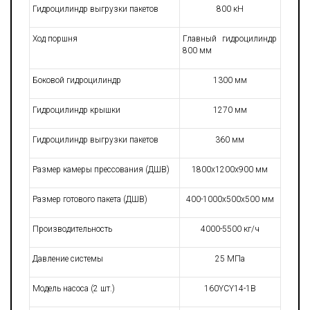
Гидроцилиндр выгрузки пакетов
800 кН
Ход поршня
Главный гидроцилиндр
800 мм
Боковой гидроцилиндр
1300 мм
Гидроцилиндр крышки
1270 мм
Гидроцилиндр выгрузки пакетов
360 мм
Размер камеры прессования (ДШВ)
1800х1200х900 мм
Размер готового пакета (ДШВ)
400-1000х500х500 мм
Производительность
4000-5500 кг/ч
Давление системы
25 МПа
Модель насоса (2 шт.)
160YCY14-1B