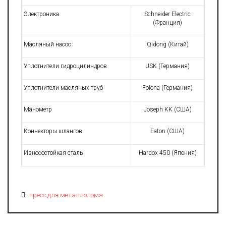
Электроника
Schneider Electric
(Франция)
Масляный насос
Qidong (Китай)
Уплотнители гидроцилиндров
USK (Германия)
Уплотнители масляных труб
Folona (Германия)
Манометр
Joseph KK (США)
Коннекторы шлангов
Eaton (США)
Износостойкая сталь
Hardox 450 (Япония)
пресс для металлолома